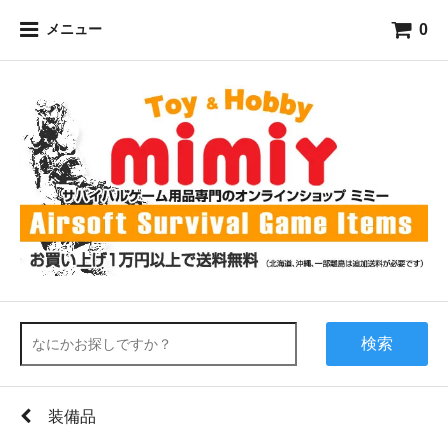
0
メニュー
検索
装備品