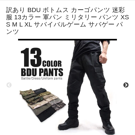
訳あり BDU ボトムス カーゴパンツ 迷彩
服 13カラー 軍パン ミリタリー パンツ XS
S M L XL サバイバルゲーム サバゲー パ
ンツ